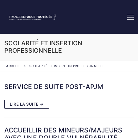
Aller
au
contenu
SCOLARITÉ ET INSERTION
PROFESSIONNELLE
ACCUEIL
SCOLARITÉ ET INSERTION PROFESSIONNELLE
SERVICE DE SUITE POST-APJM
LIRE LA SUITE →
ACCUEILLIR DES MINEURS/MAJEURS
AVEC UNE DOUBLE VULNÉRABILITÉ