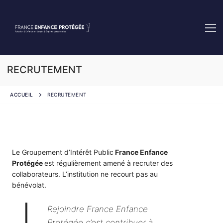
RECRUTEMENT
ACCUEIL
RECRUTEMENT
Le Groupement d’Intérêt Public
France Enfance
Protégée
est régulièrement amené à recruter des
collaborateurs. L’institution ne recourt pas au
bénévolat.
Rejoindre France Enfance
Protégée c’est contribuer à