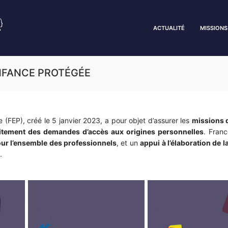
ACTUALITÉ
MISSIONS
ENFANCE PROTÉGÉE
(FEP), créé le 5 janvier 2023, a pour objet d’assurer les
missions 
itement des demandes d’accès aux origines personnelles
. Fran
our l’ensemble des professionnels
, et un
appui à l’élaboration de l
x.