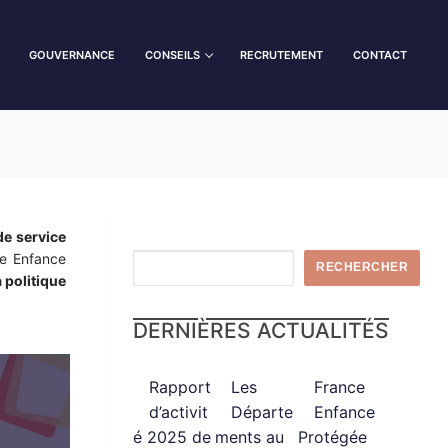
GOUVERNANCE
CONSEILS
RECRUTEMENT
CONTACT
de service
ce Enfance
RECHERCHER
a politique
DERNIÈRES ACTUALITÉS
Rapport
Les
France
d’activit
Départe
Enfance
é 2025 de
ments au
Protégée