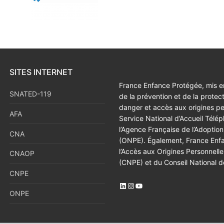
SITES INTERNET
France Enfance Protégée, mis en
SNATED-119
de la prévention et de la protec
danger et accès aux origines p
AFA
Service National d’Accueil Tél
l’Agence Française de l’Adoption
CNA
(ONPE). Également, France Enfan
l’Accès aux Origines Personnell
CNAOP
(CNPE) et du Conseil National d
CNPE
ONPE