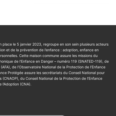
 place le 5 janvier 2023, regroupe en son sein plusieurs acteurs
tion et de la prévention de l’enfance : adoption, enfance en
ersonnelles. Cette maison commune assure les missions du
éphonique de l’Enfance en Danger – numéro 119 (SNATED-119), de
 (AFA), de l’Observatoire National de la Protection de l’Enfance
ce Protégée assure les secrétariats du Conseil National pour
es (CNAOP), du Conseil National de la Protection de l’Enfance
e l’Adoption (CNA).