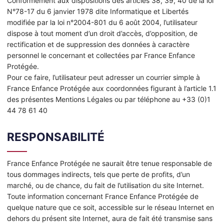
Conformément aux dispositions des articles 38, 39, 40 de la loi
N°78-17 du 6 janvier 1978 dite Informatique et Libertés
modifiée par la loi n°2004-801 du 6 août 2004, l’utilisateur
dispose à tout moment d’un droit d’accès, d’opposition, de
rectification et de suppression des données à caractère
personnel le concernant et collectées par France Enfance
Protégée.
Pour ce faire, l’utilisateur peut adresser un courrier simple à
France Enfance Protégée aux coordonnées figurant à l’article 1.1
des présentes Mentions Légales ou par téléphone au +33 (0)1
44 78 61 40
RESPONSABILITÉ
France Enfance Protégée ne saurait être tenue responsable de
tous dommages indirects, tels que perte de profits, d’un
marché, ou de chance, du fait de l’utilisation du site Internet.
Toute information concernant France Enfance Protégée de
quelque nature que ce soit, accessible sur le réseau Internet en
dehors du présent site Internet, aura de fait été transmise sans