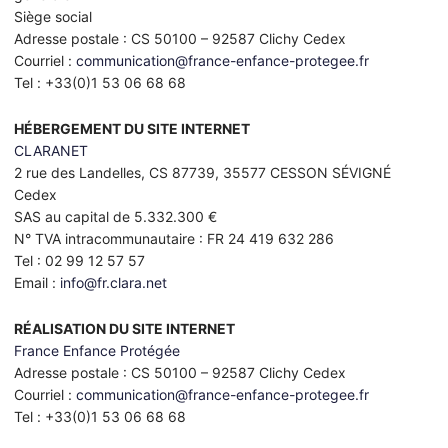
Siège social
Adresse postale : CS 50100 – 92587 Clichy Cedex
Courriel :
communication@france-enfance-protegee.fr
Tel : +33(0)1 53 06 68 68
HÉBERGEMENT DU SITE INTERNET
CLARANET
2 rue des Landelles, CS 87739, 35577 CESSON SÉVIGNÉ
Cedex
SAS au capital de 5.332.300 €
N° TVA intracommunautaire : FR 24 419 632 286
Tel : 02 99 12 57 57
Email :
info@fr.clara.net
RÉALISATION DU SITE INTERNET
France Enfance Protégée
Adresse postale : CS 50100 – 92587 Clichy Cedex
Courriel :
communication@france-enfance-protegee.fr
Tel : +33(0)1 53 06 68 68