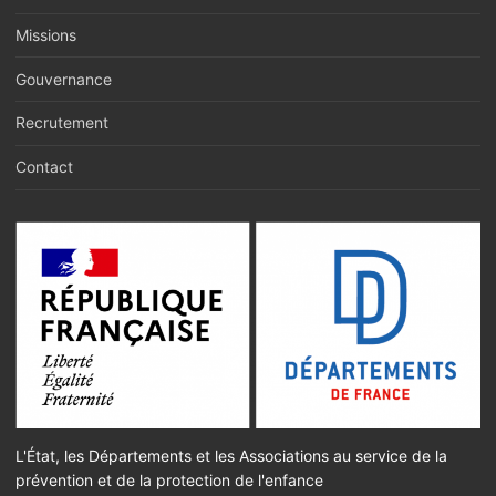
rendu de 1ere visite. Il est aussi
Missions
intégré dans le Projet Partagé
d'Accompagnement Educatif envoyé
Gouvernance
à l'ASE et au magistrat.
Recrutement
Contact
L'État, les Départements et les Associations au service de la
prévention et de la protection de l'enfance