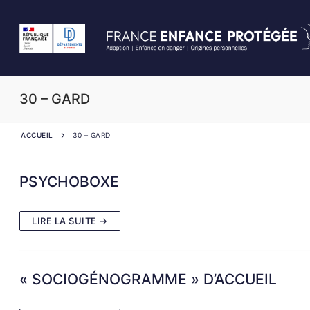
Aller
au
contenu
30 – GARD
ACCUEIL
30 – GARD
PSYCHOBOXE
LIRE LA SUITE →
« SOCIOGÉNOGRAMME » D’ACCUEIL