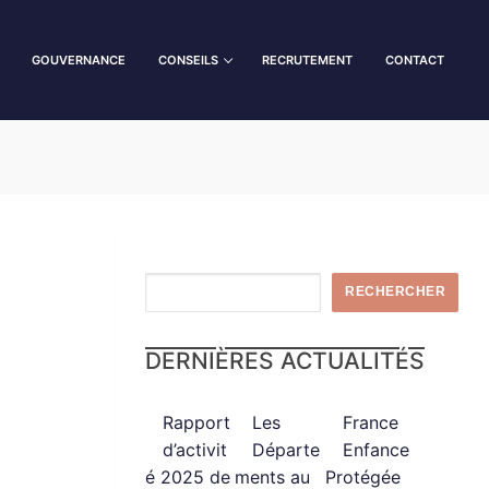
GOUVERNANCE
CONSEILS
RECRUTEMENT
CONTACT
Rechercher
RECHERCHER
DERNIÈRES ACTUALITÉS
Rapport
Les
France
d’activit
Départe
Enfance
é 2025 de
ments au
Protégée