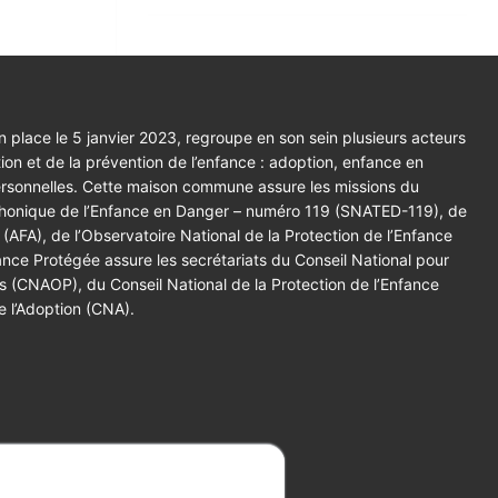
 place le 5 janvier 2023, regroupe en son sein plusieurs acteurs
tion et de la prévention de l’enfance : adoption, enfance en
ersonnelles. Cette maison commune assure les missions du
éphonique de l’Enfance en Danger – numéro 119 (SNATED-119), de
 (AFA), de l’Observatoire National de la Protection de l’Enfance
ce Protégée assure les secrétariats du Conseil National pour
es (CNAOP), du Conseil National de la Protection de l’Enfance
e l’Adoption (CNA).