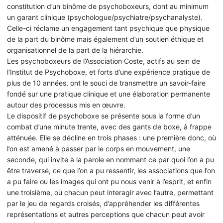
constitution d’un binôme de psychoboxeurs, dont au minimum
un garant clinique (psychologue/psychiatre/psychanalyste).
Celle-ci réclame un engagement tant psychique que physique
de la part du binôme mais également d’un soutien éthique et
organisationnel de la part de la hiérarchie.
Les psychoboxeurs de l’Association Coste, actifs au sein de
l’Institut de Psychoboxe, et forts d’une expérience pratique de
plus de 10 années, ont le souci de transmettre un savoir-faire
fondé sur une pratique clinique et une élaboration permanente
autour des processus mis en œuvre.
Le dispositif de psychoboxe se présente sous la forme d’un
combat d’une minute trente, avec des gants de boxe, à frappe
atténuée. Elle se décline en trois phases : une première donc, où
l’on est amené à passer par le corps en mouvement, une
seconde, qui invite à la parole en nommant ce par quoi l’on a pu
être traversé, ce que l’on a pu ressentir, les associations que l’on
a pu faire ou les images qui ont pu nous venir à l’esprit, et enfin
une troisième, où chacun peut interagir avec l’autre, permettant
par le jeu de regards croisés, d’appréhender les différentes
représentations et autres perceptions que chacun peut avoir