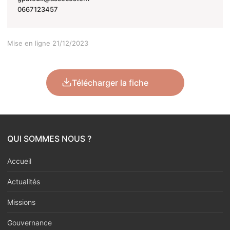
0667123457
Mise en ligne 21/12/2023
Télécharger la fiche
QUI SOMMES NOUS ?
Accueil
Actualités
Missions
Gouvernance