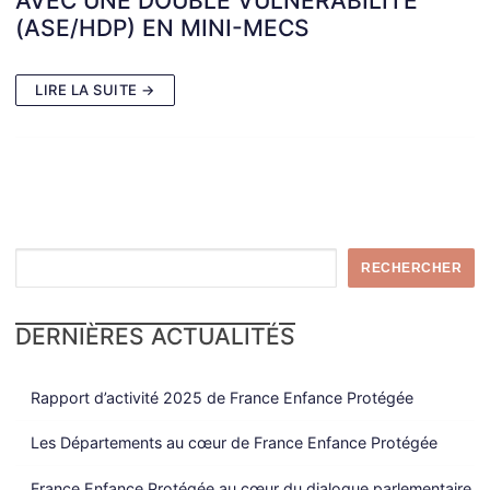
AVEC UNE DOUBLE VULNÉRABILITÉ
(ASE/HDP) EN MINI-MECS
LIRE LA SUITE →
Rechercher
RECHERCHER
DERNIÈRES ACTUALITÉS
Rapport d’activité 2025 de France Enfance Protégée
Les Départements au cœur de France Enfance Protégée
France Enfance Protégée au cœur du dialogue parlementaire