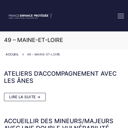
Aller
au
contenu
49 – MAINE-ET-LOIRE
ACCUEIL
49 – MAINE-ET-LOIRE
ATELIERS D’ACCOMPAGNEMENT AVEC
LES ÂNES
LIRE LA SUITE →
ACCUEILLIR DES MINEURS/MAJEURS