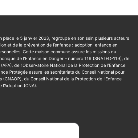
 place le 5 janvier 2023, regroupe en son sein plusieurs acteurs
tion et de la prévention de l’enfance : adoption, enfance en
ersonnelles. Cette maison commune assure les missions du
éphonique de l’Enfance en Danger – numéro 119 (SNATED-119), de
 (AFA), de l’Observatoire National de la Protection de l’Enfance
ce Protégée assure les secrétariats du Conseil National pour
es (CNAOP), du Conseil National de la Protection de l’Enfance
e l’Adoption (CNA).