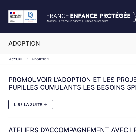
Aller
au
contenu
ADOPTION
ACCUEIL
ADOPTION
PROMOUVOIR L’ADOPTION ET LES PROJE
PUPILLES CUMULANTS LES BESOINS SP
LIRE LA SUITE →
ATELIERS D’ACCOMPAGNEMENT AVEC L