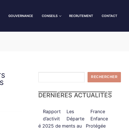
GOUVERNANCE
CONSEILS
RECRUTEMENT
CONTACT
TS
Rechercher
RECHERCHER
PS
DERNIÈRES ACTUALITÉS
Rapport
Les
France
d’activit
Départe
Enfance
é 2025 de
ments au
Protégée