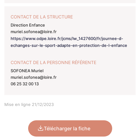
CONTACT DE LA STRUCTURE
Direction Enfance
muriel.sofonea@loire.fr
https://www.odpe.loire.fr/jcms/lw_1427600/fr/journee-d-
echanges-sur-le-sport-adapte-en-protection-de-l-enfance
CONTACT DE LA PERSONNE RÉFÉRENTE
SOFONEA Muriel
muriel.sofonea@loire.fr
06 25 32 00 13
Mise en ligne 21/12/2023
Télécharger la fiche