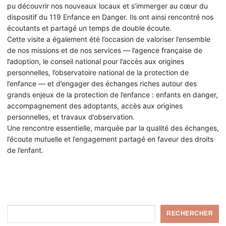
pu découvrir nos nouveaux locaux et s’immerger au cœur du
dispositif du 119 Enfance en Danger. Ils ont ainsi rencontré nos
écoutants et partagé un temps de double écoute.
Cette visite a également été l’occasion de valoriser l’ensemble
de nos missions et de nos services — l’agence française de
l’adoption, le conseil national pour l’accès aux origines
personnelles, l’observatoire national de la protection de
l’enfance — et d’engager des échanges riches autour des
grands enjeux de la protection de l’enfance : enfants en danger,
accompagnement des adoptants, accès aux origines
personnelles, et travaux d’observation.
Une rencontre essentielle, marquée par la qualité des échanges,
l’écoute mutuelle et l’engagement partagé en faveur des droits
de l’enfant.
Rechercher
RECHERCHER