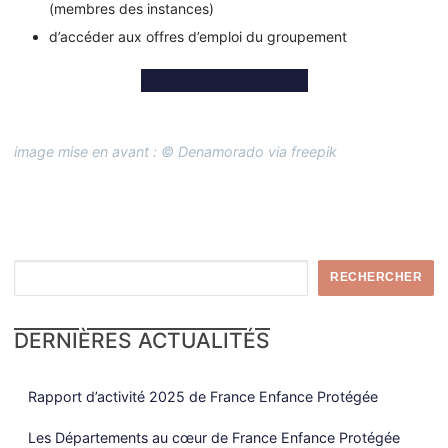
(membres des instances)
d’accéder aux offres d’emploi du groupement
Consulter le communiqué
image mise en avant : © Denamorado via freepik
Rechercher
RECHERCHER
DERNIÈRES ACTUALITÉS
Rapport d’activité 2025 de France Enfance Protégée
Les Départements au cœur de France Enfance Protégée