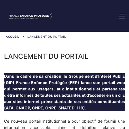
Aller
au
contenu
ACCUEIL
LANCEMENT DU PORTAIL
LANCEMENT DU PORTAIL
Dans le cadre de sa création, le Groupement d’Intérêt Public
(GIP) France Enfance Protégée (FEP) lance son portail web
qui permet aux usagers, aux institutionnels et partenaires
d’être informés de toutes ses actualités et d’accéder en un clic
aux sites internet préexistants de ses entités constituantes
(AFA, CNAOP, CNPE, ONPE, SNATED-119).
Ce nouveau portail institutionnel a pour objectif de fournir une
information accessible, claire et détaillée relative au