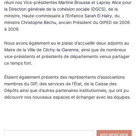
réuni nos Vice-présidentes
Martine Brousse
et
Lapray Alice
pour
la
Direction générale de la cohésion sociale (DGCS)
, de la
ministre, Haute-commissaire à l’Enfance
Sarah El Haïry
, du
ministre
Christophe Béchu
, ancien Président du GIPED de 2006
à 2009.
Nous avons également eu le plaisir d’accueillir deux adjoints au
Maire de la
Ville de Clichy-la-Garenne
, ainsi que de nombreux
vice-présidents et présidents de départements venus partager
ce temps fort.
Étaient également présents des représentants d’associations
membres du GIP, des services de l’État, de la Caisse des
Dépôts ainsi que d’autres partenaires institutionnels, qui ont pu
découvrir nos nouveaux espaces et échanger avec les équipes.
Rechercher
RECHERCHER