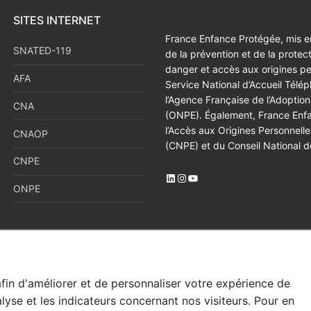
SITES INTERNET
France Enfance Protégée, mis en
SNATED-119
de la prévention et de la protec
danger et accès aux origines p
AFA
Service National d’Accueil Tél
l’Agence Française de l’Adoption
CNA
(ONPE). Également, France Enfan
l’Accès aux Origines Personnell
CNAOP
(CNPE) et du Conseil National d
CNPE
LinkedIn
Instagram
YouTube
ONPE
afin d'améliorer et de personnaliser votre expérience de
alyse et les indicateurs concernant nos visiteurs. Pour en