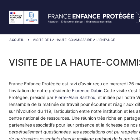
Aller
au
contenu
ACCUEIL
VISITE DE LA HAUTE-COMMISSAIRE À L’ENFANCE
VISITE DE LA HAUTE-COMMI
France Enfance Protégée est ravi d’avoir reçu ce mercredi 26 m
l’invitation de notre présidente
Florence Dabin
.Cette visite s’es
Protégée, présidé par
Pierre-Alain Sarthou
, et initiée par notre
l’ensemble de la matinée de travail pour écouter et réagir aux d
sur l’évolution du 119, l’articulation entre notre institution et le
centre national de ressources. Une réunion très riche en partag
partenaires associatifs pour leur présence et la richesse de nos
perpétuellement questionnées, les associations ont pu rappeler 
de partenaires essentiels dans le maillage national de la protec