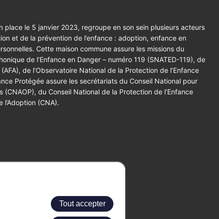
 place le 5 janvier 2023, regroupe en son sein plusieurs acteurs
tion et de la prévention de l’enfance : adoption, enfance en
ersonnelles. Cette maison commune assure les missions du
éphonique de l’Enfance en Danger – numéro 119 (SNATED-119), de
 (AFA), de l’Observatoire National de la Protection de l’Enfance
ce Protégée assure les secrétariats du Conseil National pour
es (CNAOP), du Conseil National de la Protection de l’Enfance
e l’Adoption (CNA).
Tout accepter