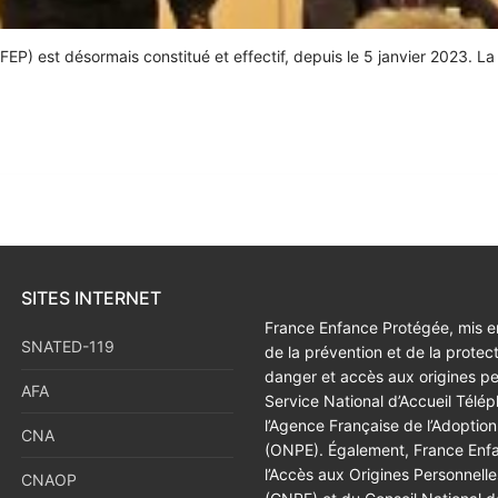
EP) est désormais constitué et effectif, depuis le 5 janvier 2023. La
SITES INTERNET
France Enfance Protégée, mis en
SNATED-119
de la prévention et de la protec
danger et accès aux origines p
AFA
Service National d’Accueil Tél
l’Agence Française de l’Adoption
CNA
(ONPE). Également, France Enfan
l’Accès aux Origines Personnell
CNAOP