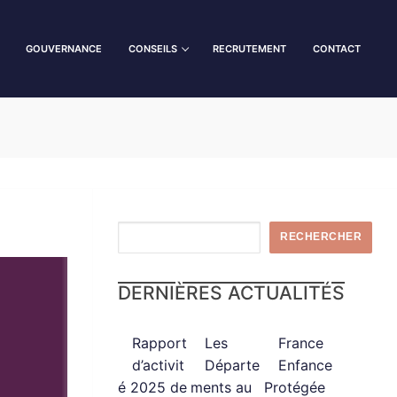
GOUVERNANCE
CONSEILS
RECRUTEMENT
CONTACT
RECHERCHER
DERNIÈRES ACTUALITÉS
Rapport
Les
France
d’activit
Départe
Enfance
é 2025 de
ments au
Protégée