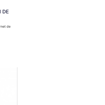
N DE
rnet de