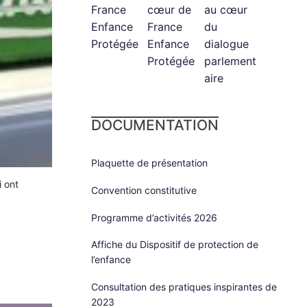
France
cœur de
au cœur
Enfance
France
du
Protégée
Enfance
dialogue
Protégée
parlement
aire
DOCUMENTATION
Plaquette de présentation
i ont
Convention constitutive
Programme d’activités 2026
Affiche du Dispositif de protection de
l’enfance
Consultation des pratiques inspirantes de
2023