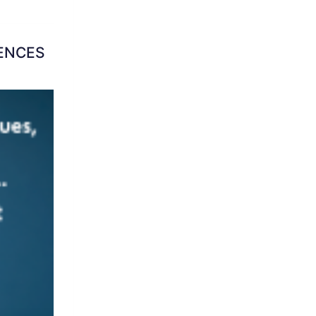
LENCES