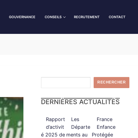
GOUVERNANCE
CONSEILS
RECRUTEMENT
CONTACT
RECHERCHER
DERNIÈRES ACTUALITÉS
Rapport
Les
France
d’activit
Départe
Enfance
é 2025 de
ments au
Protégée