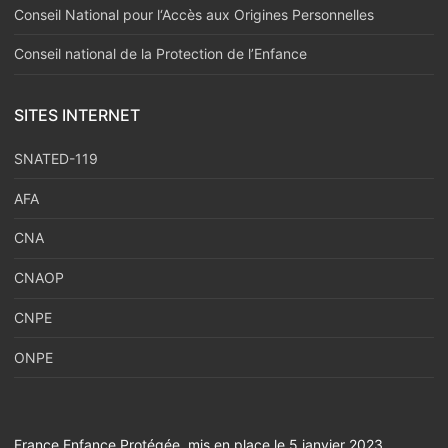
Conseil National pour l‘Accès aux Origines Personnelles
Conseil national de la Protection de l’Enfance
SITES INTERNET
SNATED-119
AFA
CNA
CNAOP
CNPE
ONPE
France Enfance Protégée, mis en place le 5 janvier 2023,