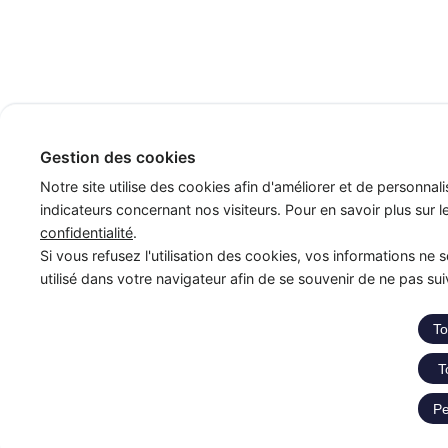
Gestion des cookies
Notre site utilise des cookies afin d'améliorer et de personnali
indicateurs concernant nos visiteurs. Pour en savoir plus sur 
confidentialité
.
Si vous refusez l'utilisation des cookies, vos informations ne s
utilisé dans votre navigateur afin de se souvenir de ne pas su
To
T
Pe